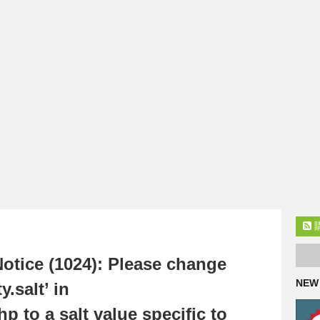
tice (1024): Please change
NEW
y.salt’ in
 to a salt value specific to