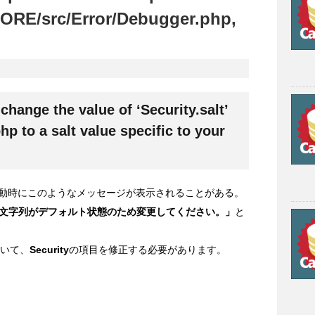
[CORE/src/Error/Debugger.php,
change the value of ‘Security.salt’
p to a salt value specific to your
回起動時にこのようなメッセージが表示されることがある。
文字列がデフォルト状態のため変更してください。」
と
いて、
Security
の項目を修正する必要があります。