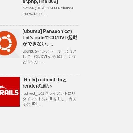
er.php, line 802]
Notice (1024): Please change
the value o …
[ubuntu] Panasonicの
Let’s noteでCD/DVD起動
ができない。。
ubuntuをインストールしようと
して、CD/DVDから起動しよう
とbiosのb …
[Rails] redirect_toと
renderの違い
redirect_toはクライアントにリ
ダイレクト先URLを返し、再度
そのURL …