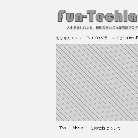
おじさんエンジニアのプログラミングとLinuxのTry &
Top
About
広告掲載について