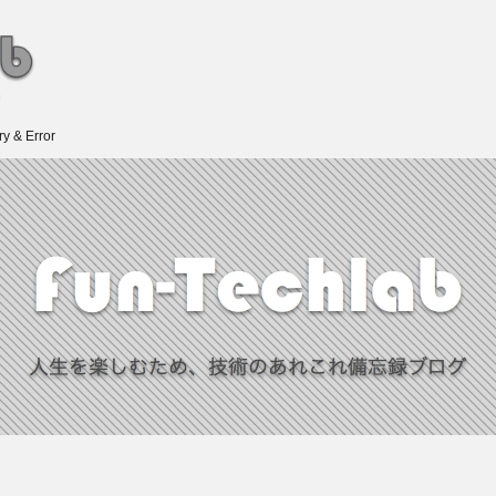
 Error