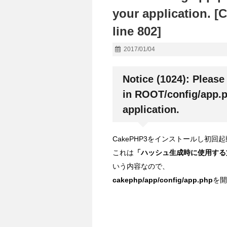
your application. 
line 802]
2017/01/04
Notice (1024): Please 
in ROOT/config/app.ph
application.
CakePHP3をインストールし初
これは
「ハッシュ生成時に使用する
いう内容なので、
cakephp/app/config/app.php
を開