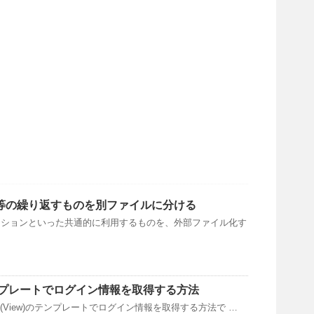
]ナビ等の繰り返すものを別ファイルに分ける
ーションといった共通的に利用するものを、外部ファイル化す
] テンプレートでログイン情報を取得する方法
ュー(View)のテンプレートでログイン情報を取得する方法で …