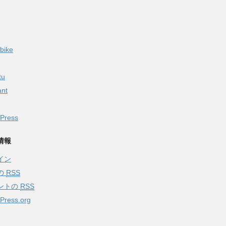
bike
tu
ant
Press
情報
イン
の
RSS
ントの
RSS
Press.org