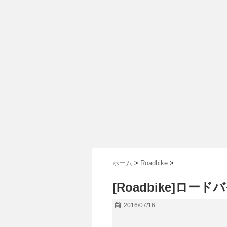
ホーム
>
Roadbike
>
[Roadbike]ロ
2016/07/16