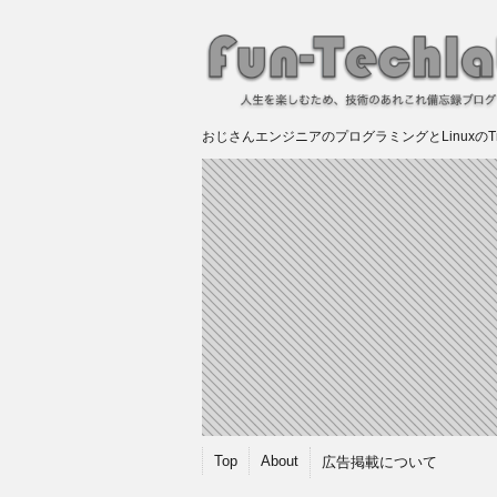
おじさんエンジニアのプログラミングとLinuxのTry &
Top
About
広告掲載について