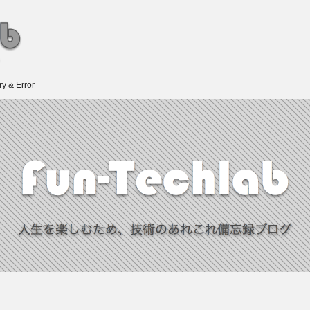
 Error