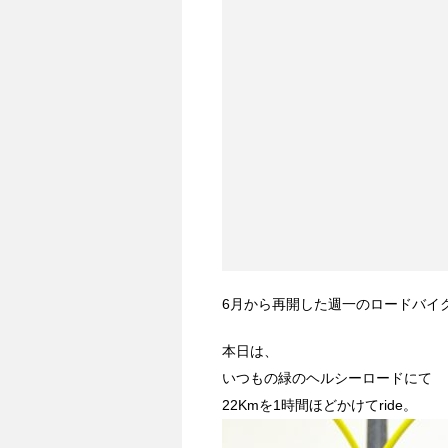
6月から再開した週一のロードバイ
本日は、
いつもの緑のヘルシーロードにて
22Kmを1時間ほどかけてride。