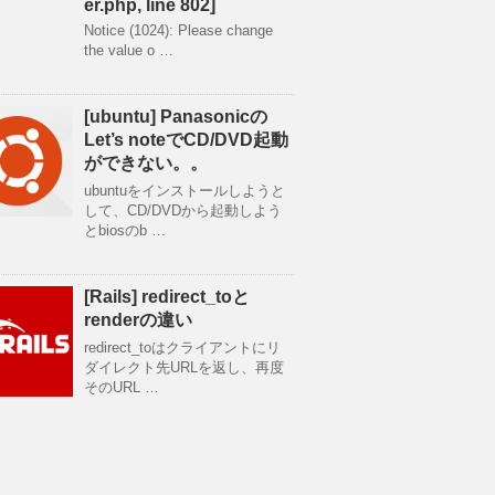
er.php, line 802]
Notice (1024): Please change
the value o …
[ubuntu] Panasonicの
Let’s noteでCD/DVD起動
ができない。。
ubuntuをインストールしようと
して、CD/DVDから起動しよう
とbiosのb …
[Rails] redirect_toと
renderの違い
redirect_toはクライアントにリ
ダイレクト先URLを返し、再度
そのURL …