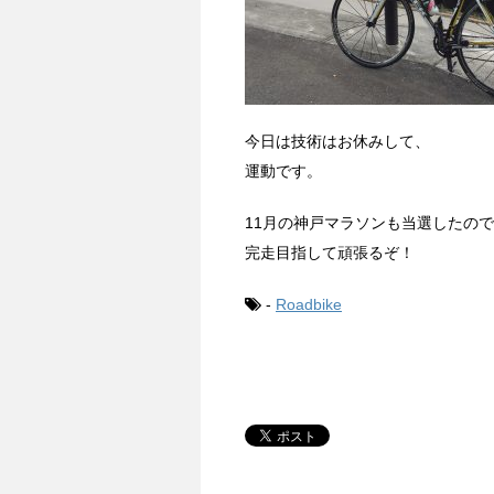
今日は技術はお休みして、
運動です。
11月の神戸マラソンも当選したの
完走目指して頑張るぞ！
-
Roadbike