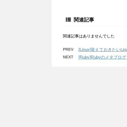
関連記事
関連記事はありませんでした
PREV
[Linux]覚えておきたいLi
NEXT
[Ruby]Rubyのメタ